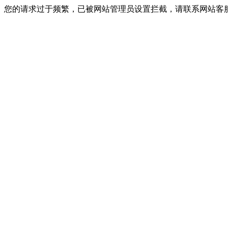
您的请求过于频繁，已被网站管理员设置拦截，请联系网站客服进行解封！I