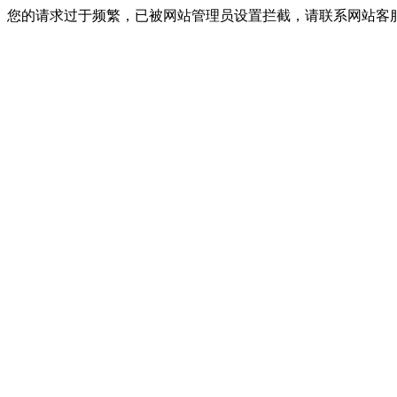
您的请求过于频繁，已被网站管理员设置拦截，请联系网站客服进行解封！I