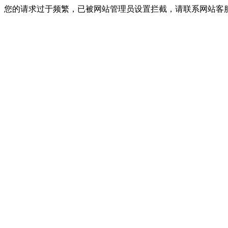
您的请求过于频繁，已被网站管理员设置拦截，请联系网站客服进行解封！I