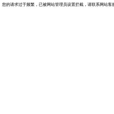
您的请求过于频繁，已被网站管理员设置拦截，请联系网站客服进行解封！I