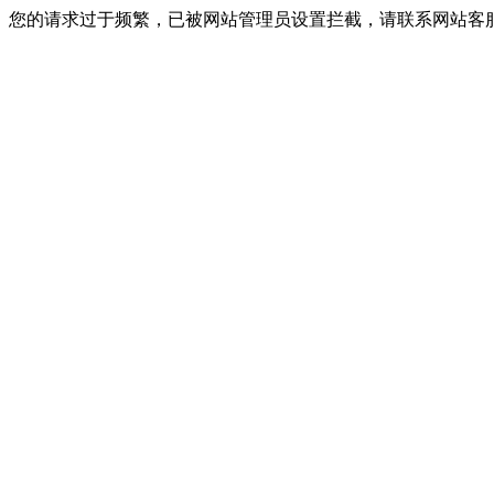
您的请求过于频繁，已被网站管理员设置拦截，请联系网站客服进行解封！I