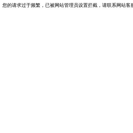
您的请求过于频繁，已被网站管理员设置拦截，请联系网站客服进行解封！I