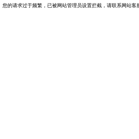
您的请求过于频繁，已被网站管理员设置拦截，请联系网站客服进行解封！I