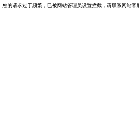
您的请求过于频繁，已被网站管理员设置拦截，请联系网站客服进行解封！I