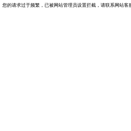
您的请求过于频繁，已被网站管理员设置拦截，请联系网站客服进行解封！I