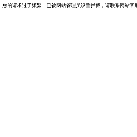
您的请求过于频繁，已被网站管理员设置拦截，请联系网站客服进行解封！I