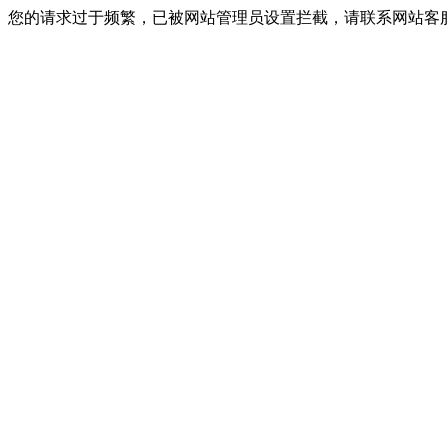
您的请求过于频繁，已被网站管理员设置拦截，请联系网站客服进行解封！I