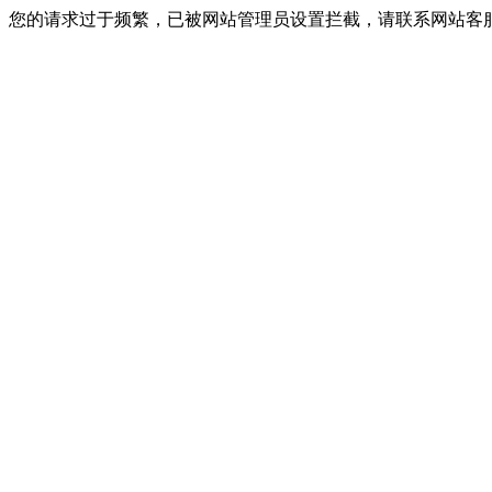
您的请求过于频繁，已被网站管理员设置拦截，请联系网站客服进行解封！I